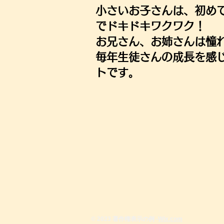
​小さいお子さんは、初め
でドキドキワクワク！
お兄さん、お姉さんは憧
​毎年生徒さんの成長を感
トです。
© 2023 著作権表示の例 -
Wix.com