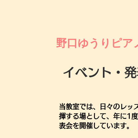
野口ゆうりピア
​イベント・
当教室では、日々のレッ
揮する場として、年に1
表会を開催しています。