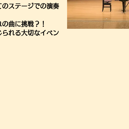
てのステージでの演奏
れの曲に挑戦？！
じられる大切なイベン