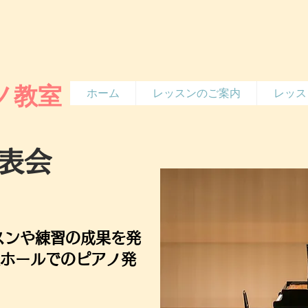
ノ教室
ホーム
レッスンのご案内
レッス
発表会
スンや練習の成果を発
度ホールでのピアノ発