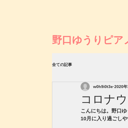
野口ゆうりピア
全ての記事
w0h9i0t3e
2020
コロナウ
こんにちは。野口ゆ
10月に入り過ごし