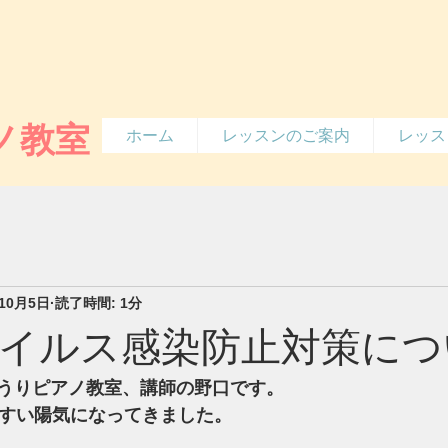
ノ教室
ホーム
レッスンのご案内
レッス
年10月5日
読了時間: 1分
イルス感染防止対策につ
うりピアノ教室、講師の野口です。
やすい陽気になってきました。