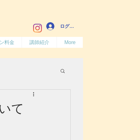
ログイン
ン料金
講師紹介
More
いて